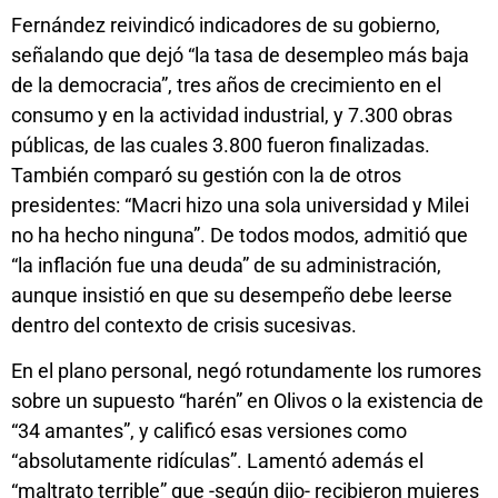
Fernández reivindicó indicadores de su gobierno,
señalando que dejó “la tasa de desempleo más baja
de la democracia”, tres años de crecimiento en el
consumo y en la actividad industrial, y 7.300 obras
públicas, de las cuales 3.800 fueron finalizadas.
También comparó su gestión con la de otros
presidentes: “Macri hizo una sola universidad y Milei
no ha hecho ninguna”. De todos modos, admitió que
“la inflación fue una deuda” de su administración,
aunque insistió en que su desempeño debe leerse
dentro del contexto de crisis sucesivas.
En el plano personal, negó rotundamente los rumores
sobre un supuesto “harén” en Olivos o la existencia de
“34 amantes”, y calificó esas versiones como
“absolutamente ridículas”. Lamentó además el
“maltrato terrible” que -según dijo- recibieron mujeres