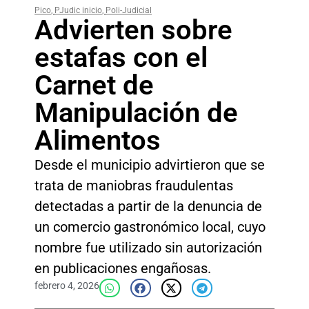
Pico
,
PJudic inicio
,
Poli-Judicial
Advierten sobre
estafas con el
Carnet de
Manipulación de
Alimentos
Desde el municipio advirtieron que se
trata de maniobras fraudulentas
detectadas a partir de la denuncia de
un comercio gastronómico local, cuyo
nombre fue utilizado sin autorización
en publicaciones engañosas.
febrero 4, 2026