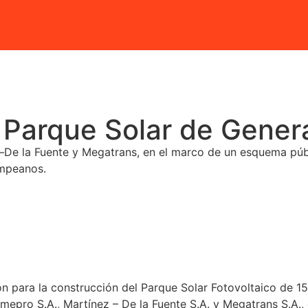
l Parque Solar de Gener
–De la Fuente y Megatrans, en el marco de un esquema púb
ampeanos.
n para la construcción del Parque Solar Fotovoltaico de 1
epro S.A., Martínez – De la Fuente S.A. y Megatrans S.A., 