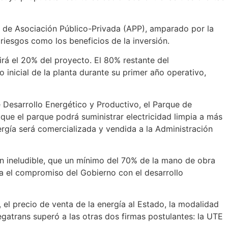
a de Asociación Público-Privada (APP), amparado por la
riesgos como los beneficios de la inversión.
irá el 20% del proyecto. El 80% restante del
 inicial de la planta durante su primer año operativo,
e Desarrollo Energético y Productivo, el Parque de
que el parque podrá suministrar electricidad limpia a más
rgía será comercializada y vendida a la Administración
ión ineludible, que un mínimo del 70% de la mano de obra
a el compromiso del Gobierno con el desarrollo
, el precio de venta de la energía al Estado, la modalidad
atrans superó a las otras dos firmas postulantes: la UTE