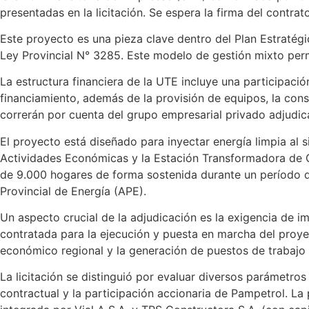
presentadas en la licitación. Se espera la firma del contrat
Este proyecto es una pieza clave dentro del Plan Estratég
Ley Provincial N° 3285. Este modelo de gestión mixto perm
La estructura financiera de la UTE incluye una participaci
financiamiento, además de la provisión de equipos, la const
correrán por cuenta del grupo empresarial privado adjudica
El proyecto está diseñado para inyectar energía limpia al 
Actividades Económicas y la Estación Transformadora de Ge
de 9.000 hogares de forma sostenida durante un período de
Provincial de Energía (APE).
Un aspecto crucial de la adjudicación es la exigencia de i
contratada para la ejecución y puesta en marcha del proye
económico regional y la generación de puestos de trabajo 
La licitación se distinguió por evaluar diversos parámetros 
contractual y la participación accionaria de Pampetrol. L