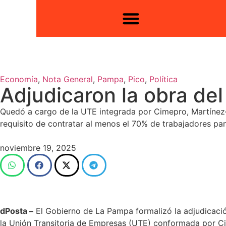
Economía
,
Nota General
,
Pampa
,
Pico
,
Política
Adjudicaron la obra de
Quedó a cargo de la UTE integrada por Cimepro, Martínez
requisito de contratar al menos el 70% de trabajadores p
noviembre 19, 2025
dPosta –
El Gobierno de La Pampa formalizó la adjudicació
la Unión Transitoria de Empresas (UTE) conformada por Cim