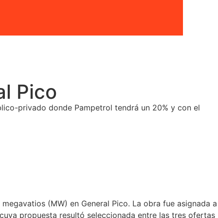
al Pico
lico-privado donde Pampetrol tendrá un 20% y con el
5 megavatios (MW) en General Pico. La obra fue asignada a
cuya propuesta resultó seleccionada entre las tres ofertas